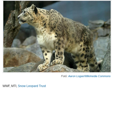
Fotó:
Aaron Logan/Wikimedia Commons
WWF, MTI,
Snow Leopard Trust