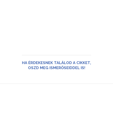
HA ÉRDEKESNEK TALÁLOD A CIKKET,
OSZD MEG ISMERŐSEIDDEL IS!