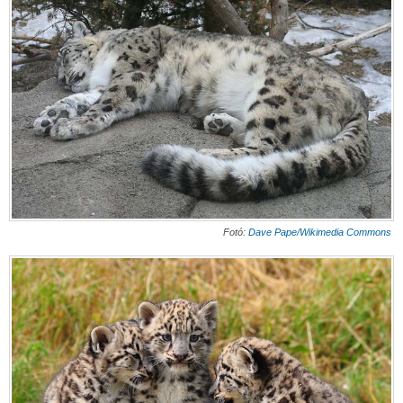
Fotó:
Dave Pape/Wikimedia Commons