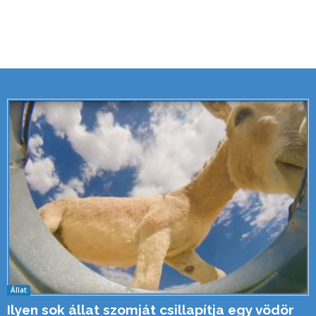
Állat
Ilyen sok állat szomját csillapítja egy vödör