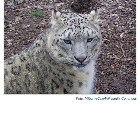
Fotó:
MilborneOne/Wikimedia Commons