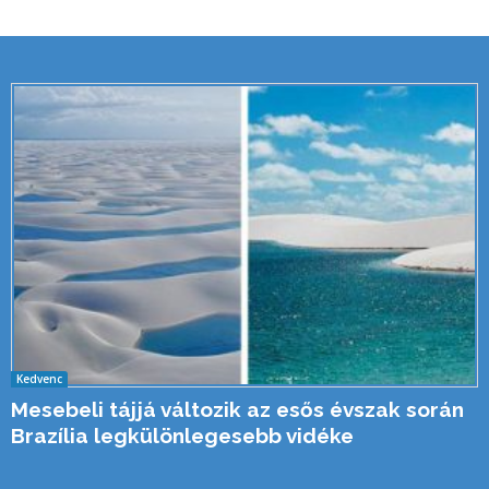
Kedvenc
Mesebeli tájjá változik az esős évszak során
Brazília legkülönlegesebb vidéke