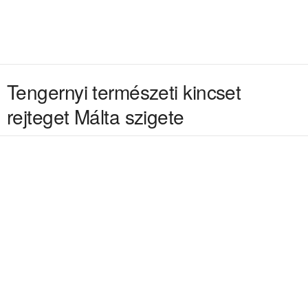
Tengernyi természeti kincset
rejteget Málta szigete