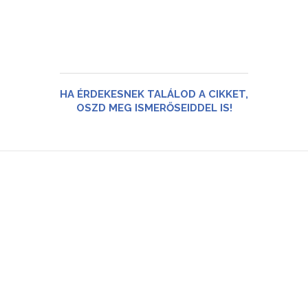
HA ÉRDEKESNEK TALÁLOD A CIKKET,
OSZD MEG ISMERŐSEIDDEL IS!