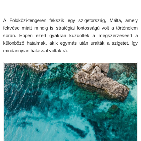
A Földközi-tengeren fekszik egy szigetország, Málta, amely
fekvése miatt mindig is stratégiai fontosságú volt a történelem
során. Éppen ezért gyakran küzdöttek a megszerzéséért a
különböző hatalmak, akik egymás után uralták a szigetet, így
mindannyian hatással voltak rá.