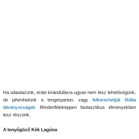
Ha odautazunk, erdei kirándulásra ugyan nem lesz lehetőségünk,
de pihenhetünk a tengerparton, vagy
felkereshetjük Málta
látványosságait
. Mindenféleképpen fantasztikus élményekben
lesz részünk.
A lenyűgöző Kék Lagúna