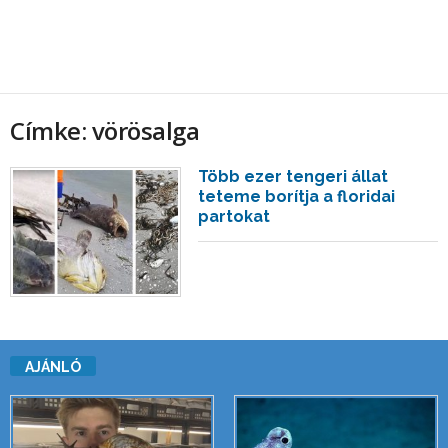
Címke: vörösalga
Több ezer tengeri állat
teteme borítja a floridai
partokat
AJÁNLÓ