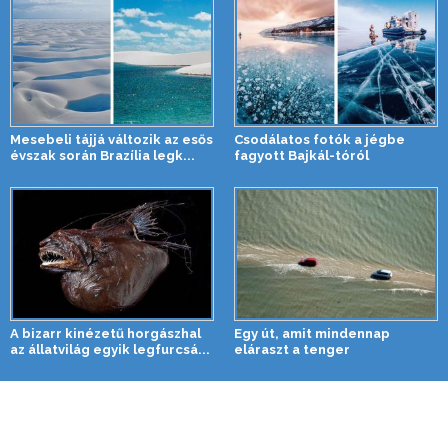
Mesebeli tájjá változik az esős
Csodálatos fotók a jégbe
évszak során Brazília legk...
fagyott Bajkál-tóról
A bizarr kinézetű horgászhal
Egy út, amit mindennap
az állatvilág egyik legfurcsá...
eláraszt a tenger