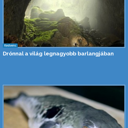
Kedvenc
Drónnal a világ legnagyobb barlangjában