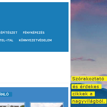
ÉPÍTÉSZET
FÉNYKÉPEZÉS
TEL-ITAL
KÖRNYEZETVÉDELEM
ÁNLÓ