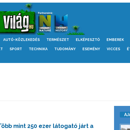
AUTÓ-KÖZLEKEDÉS
TERMÉSZET
ELKÉPESZTŐ
EMBEREK
LT
SPORT
TECHNIKA
TUDOMÁNY
ESEMÉNY
VICCES
É
AJ
Több mint 250 ezer látogató járt a