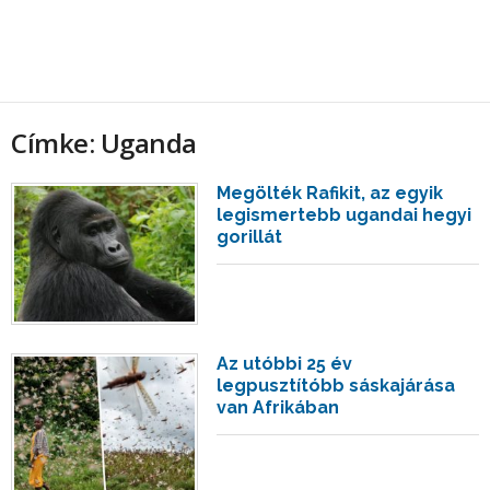
Címke: Uganda
Megölték Rafikit, az egyik
legismertebb ugandai hegyi
gorillát
Az utóbbi 25 év
legpusztítóbb sáskajárása
van Afrikában