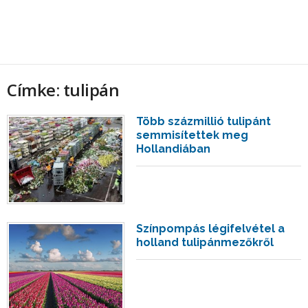
Címke: tulipán
Több százmillió tulipánt
semmisítettek meg
Hollandiában
Színpompás légifelvétel a
holland tulipánmezőkről