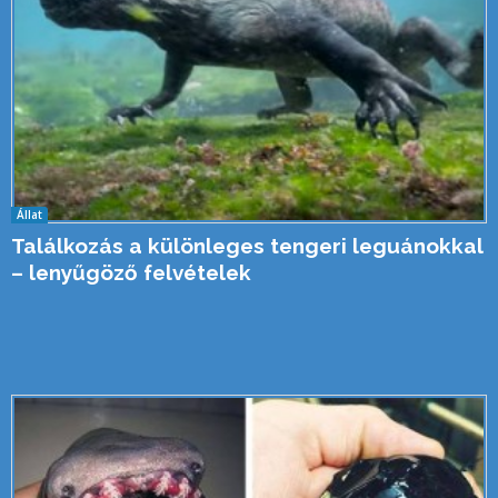
Állat
Találkozás a különleges tengeri leguánokkal
– lenyűgöző felvételek