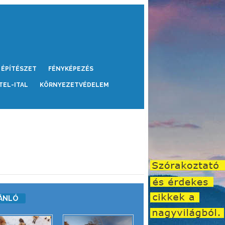
ÉPÍTÉSZET
FÉNYKÉPEZÉS
TEL-ITAL
KÖRNYEZETVÉDELEM
ÁNLÓ