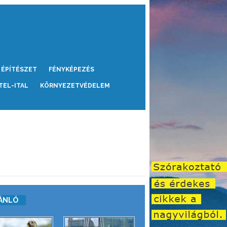
ÉPÍTÉSZET
FÉNYKÉPEZÉS
TEL-ITAL
KÖRNYEZETVÉDELEM
ÁNLÓ