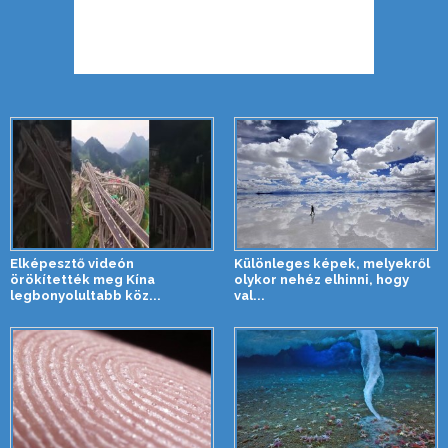
Elképesztő videón
Különleges képek, melyekről
örökítették meg Kína
olykor nehéz elhinni, hogy
legbonyolultabb köz...
val...