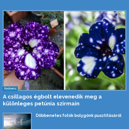
Kedvenc
A csillagos égbolt elevenedik meg a
különleges petúnia szirmain
Döbbenetes fotók bolygónk pusztításáról