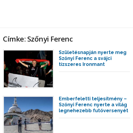
Címke: Szőnyi Ferenc
Születésnapján nyerte meg
Szőnyi Ferenc a svájci
tízszeres Ironmant
Emberfeletti teljesítmény –
Szőnyi Ferenc nyerte a világ
legnehezebb futóversenyét