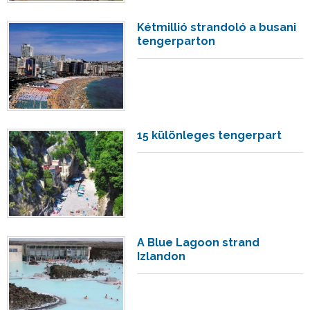
Kétmillió strandoló a busani
tengerparton
15 különleges tengerpart
A Blue Lagoon strand
Izlandon