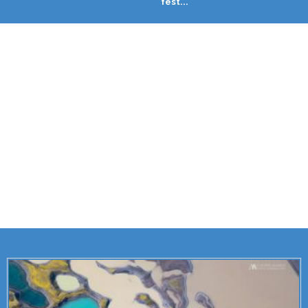
fest...