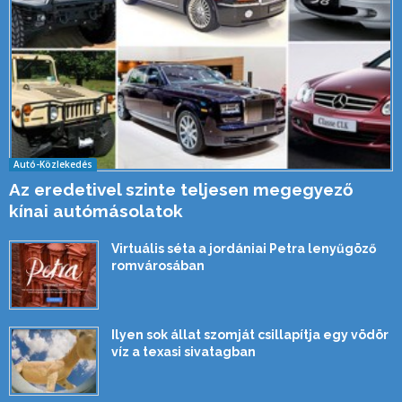
Autó-Közlekedés
Az eredetivel szinte teljesen megegyező
kínai autómásolatok
Virtuális séta a jordániai Petra lenyűgöző
romvárosában
Ilyen sok állat szomját csillapítja egy vödör
víz a texasi sivatagban