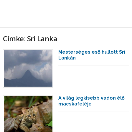
Címke: Sri Lanka
Mesterséges eső hullott Srí
Lankán
A világ legkisebb vadon élő
macskaféléje