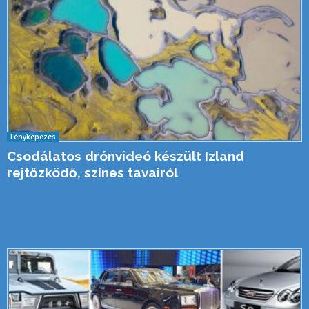
Fényképezés
Csodálatos drónvideó készült Izland
rejtőzködő, színes tavairól