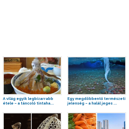
A világ egyik legbizarrabb
Egy megdöbbentő természeti
étele – a táncoló tintaha...
jelenség – a halál jeges ...