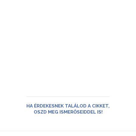
HA ÉRDEKESNEK TALÁLOD A CIKKET,
OSZD MEG ISMERŐSEIDDEL IS!