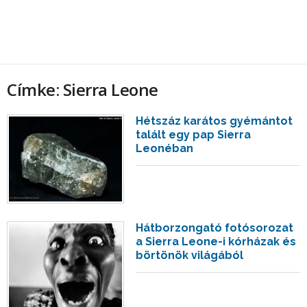
Címke: Sierra Leone
Hétszáz karátos gyémántot
talált egy pap Sierra
Leonéban
Hátborzongató fotósorozat
a Sierra Leone-i kórházak és
börtönök világából