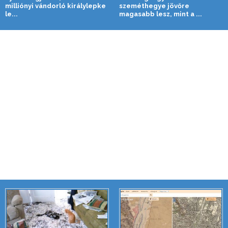
milliónyi vándorló királylepke
szeméthegye jövőre
le...
magasabb lesz, mint a ...