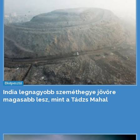
Elképesztő
India legnagyobb szeméthegye jövőre
magasabb lesz, mint a Tádzs Mahal