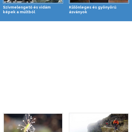
Szívmelengető és vidám
Különleges és gyönyörű
képek a múltból
ásványok