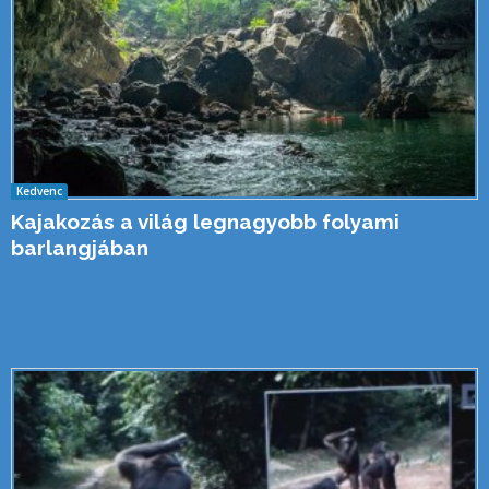
Kedvenc
Kajakozás a világ legnagyobb folyami
barlangjában