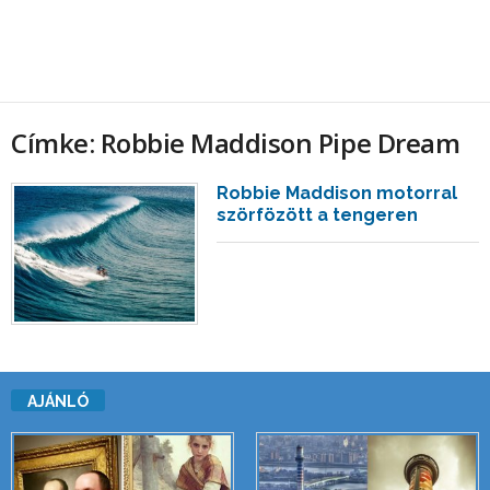
Címke: Robbie Maddison Pipe Dream
Robbie Maddison motorral
szörfözött a tengeren
AJÁNLÓ