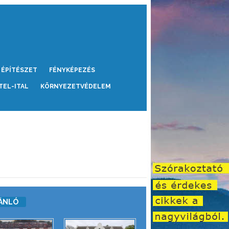
ÉPÍTÉSZET
FÉNYKÉPEZÉS
TEL-ITAL
KÖRNYEZETVÉDELEM
ÁNLÓ