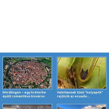
Nördlingen – egy kráterbe
Valótlannak tűnő “kutyapók”
épült romantikus kisváros
rejtőzik az ecuado...