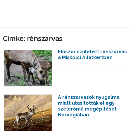
Címke: rénszarvas
Először született rénszarvas
a Miskolci Állatkertben
A rénszarvasok nyugalma
miatt utasították el egy
szélerőmű megépítését
Norvégiában