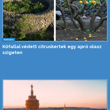
Kedvenc
Kőfallal védett citruskertek egy apró olasz
szigeten