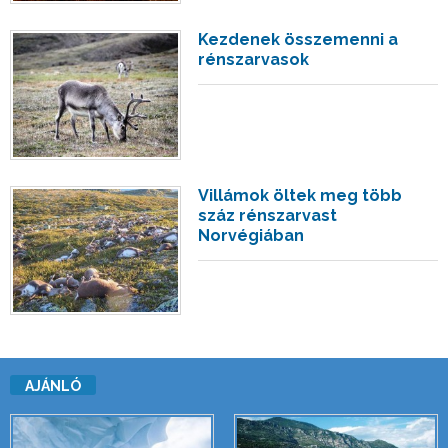
Kezdenek összemenni a
rénszarvasok
Villámok öltek meg több
száz rénszarvast
Norvégiában
AJÁNLÓ