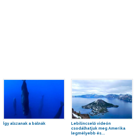
Így alszanak a bálnák
Lebilincselő videón
csodálhatjuk meg Amerika
legmélyebb és...