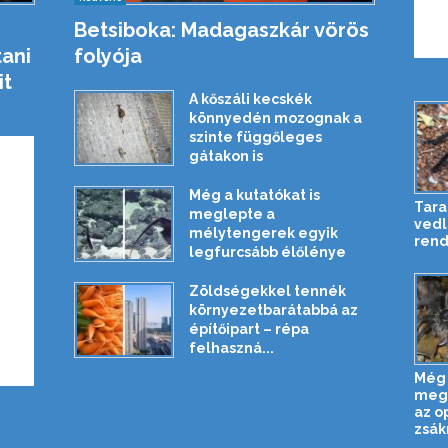
Betsiboka: Madagaszkár vörös
tani
folyója
it
A kőszáli kecskék
könnyedén mozognak a
szinte függőleges
gátakon is
Még a kutatókat is
Tara
meglepte a
vedl
mélytengerek egyik
rend
legfurcsább élőlénye
Zöldségekkel tennék
környezetbarátabbá az
építőipart – répa
felhaszná...
Még 
meg
az o
zsák