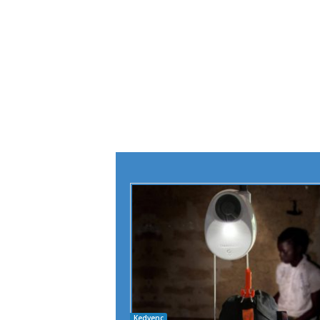
Kedvenc