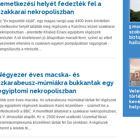
temetkezési helyét fedezték fel a
szakkarai nekropoliszban
z "év legszebb sírját", egy magas rangú pap 4400 éves érintetlen
5 mo
emetkezési helyét találták meg régészek a Kairóhoz közeli szakkarai
szob
ekropoliszban - jelentette Khaled Enani egyiptomi régészeti
bizt
iniszter. A sír kivételesen jó állapotban maradt fenn, színei az eltelt
hallo
vezredek ellenére is csaknem egykori pompájukban ragyognak -
angsúlyozta a miniszte...
Négyezer éves macska- és
szkarabeusz-múmiákra bukkantak egy
egyiptomi nekropoliszban
Vele
tört
öbb ezer éves macska- és szkarabeusz-múmiákat tártak fel régészek
kevé
gy egyiptomi régészeti ásatáson Kairó közelében – számolt be a
helye
elfedezésről a BBC. A mumifikált állatokat a szakkarai nekropoliszban,
z V. dinasztiát alapító, Kr. e. 2500 évvel uralkodó Uszerkaf fáraó
iramiskomplexuma közelében tárták fel ősi sírokban. A régészek
zerint a leletek tö...