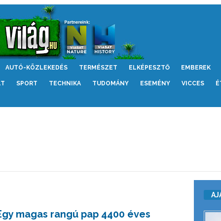
AUTÓ-KÖZLEKEDÉS
TERMÉSZET
ELKÉPESZTŐ
EMBEREK
LT
SPORT
TECHNIKA
TUDOMÁNY
ESEMÉNY
VICCES
É
AJ
Egy magas rangú pap 4400 éves