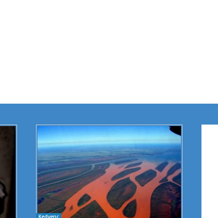
Kedvenc