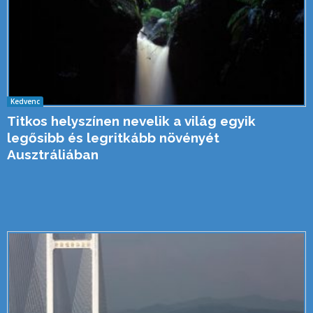
Kedvenc
Titkos helyszínen nevelik a világ egyik
legősibb és legritkább növényét
Ausztráliában