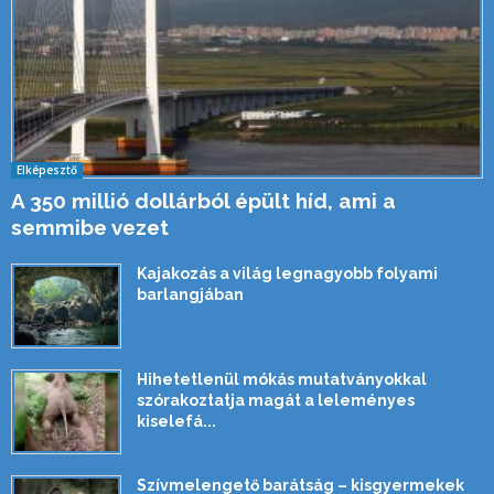
Elképesztő
A 350 millió dollárból épült híd, ami a
semmibe vezet
Kajakozás a világ legnagyobb folyami
barlangjában
Hihetetlenül mókás mutatványokkal
szórakoztatja magát a leleményes
kiselefá...
Szívmelengető barátság – kisgyermekek