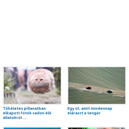
Tökéletes pillanatban
Egy út, amit mindennap
elkapott fotók vadon élő
eláraszt a tenger
állatokról ...