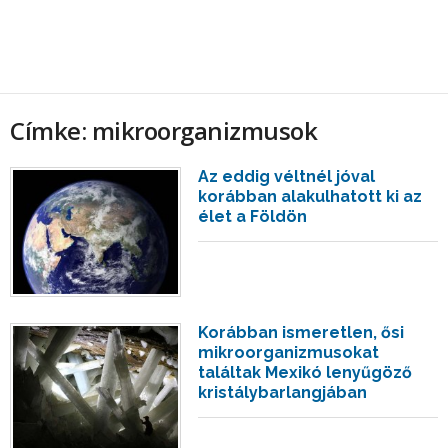
Címke: mikroorganizmusok
Az eddig véltnél jóval
korábban alakulhatott ki az
élet a Földön
Korábban ismeretlen, ősi
mikroorganizmusokat
találtak Mexikó lenyűgöző
kristálybarlangjában