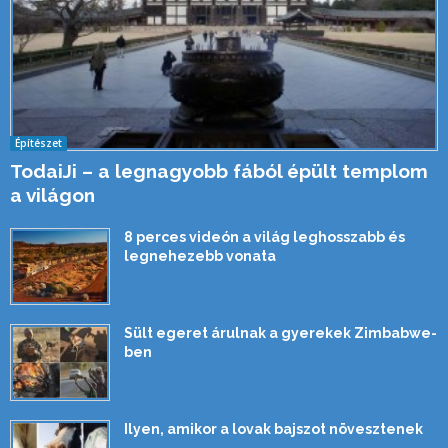
Építészet
TodaiJi – a legnagyobb fából épült templom
a világon
8 perces videón a világ leghosszabb és
legnehezebb vonata
Sült egeret árulnak a gyerekek Zimbabwe-
ben
Ilyen, amikor a lovak bajszot növesztenek