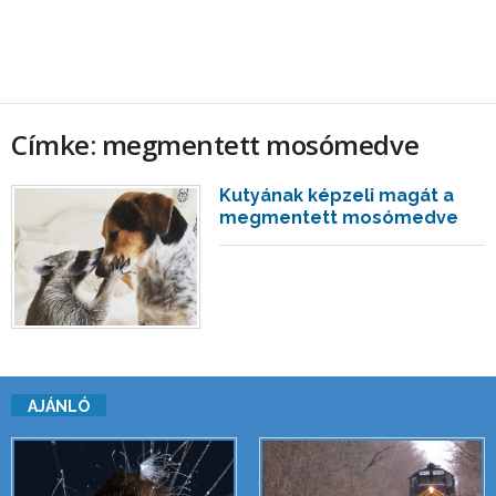
Címke: megmentett mosómedve
Kutyának képzeli magát a
megmentett mosómedve
AJÁNLÓ