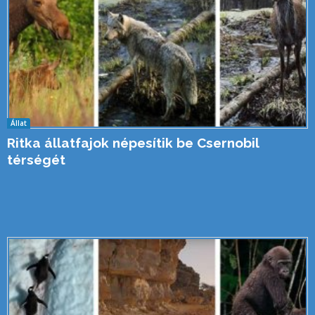
Állat
Ritka állatfajok népesítik be Csernobil
térségét