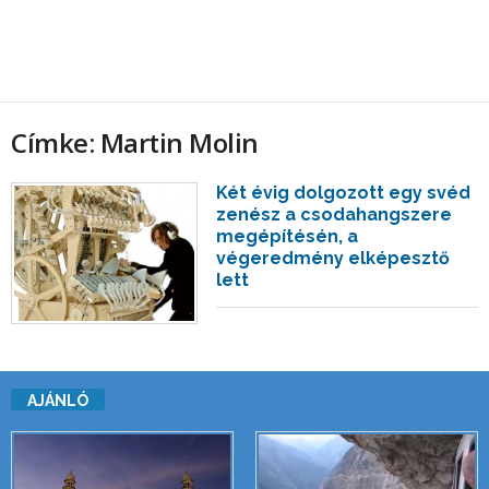
Címke: Martin Molin
Két évig dolgozott egy svéd
zenész a csodahangszere
megépítésén, a
végeredmény elképesztő
lett
AJÁNLÓ