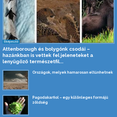
Elképesztő
Attenborough és bolygónk csodái –
hazánkban is vettek fel jeleneteket a
lenyűgöző természetfil...
Országok, melyek hamarosan eltűnhetnek
Pagodakarfiol – egy különleges formájú
zöldség