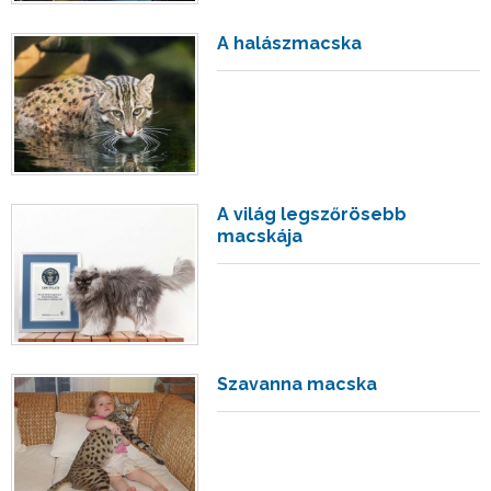
A halászmacska
A világ legszőrösebb
macskája
Szavanna macska