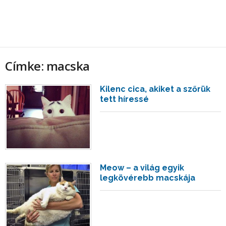
Címke: macska
Kilenc cica, akiket a szőrük
tett híressé
Meow – a világ egyik
legkövérebb macskája