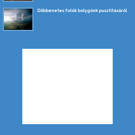
Döbbenetes fotók bolygónk pusztításáról