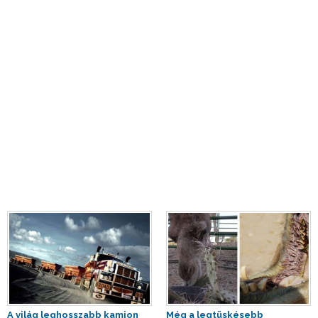
A világ leghosszabb kamion
Még a legtüskésebb