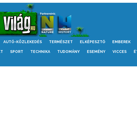
AUTÓ-KÖZLEKEDÉS
TERMÉSZET
ELKÉPESZTŐ
EMBEREK
LT
SPORT
TECHNIKA
TUDOMÁNY
ESEMÉNY
VICCES
É