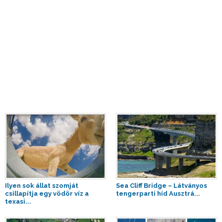
Ilyen sok állat szomját
Sea Cliff Bridge – Látványos
csillapítja egy vödör víz a
tengerparti híd Ausztrá...
texasi...