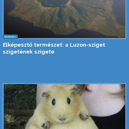
Kedvenc
Elképesztő természet: a Luzon-sziget
szigetének szigete