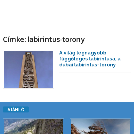
Címke: labirintus-torony
A világ legnagyobb
függőleges labirintusa, a
dubai labirintus-torony
AJÁNLÓ