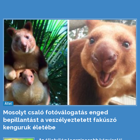
Állat
Mosolyt csaló fotóválogatás enged
bepillantást a veszélyeztetett fakúszó
kenguruk életébe