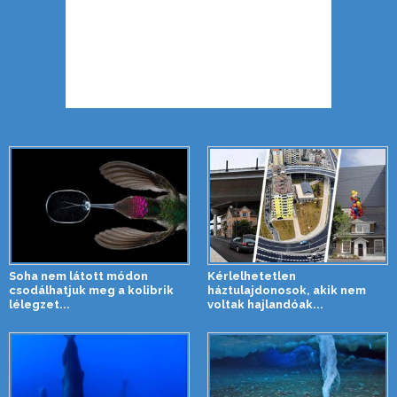
Soha nem látott módon
Kérlelhetetlen
csodálhatjuk meg a kolibrik
háztulajdonosok, akik nem
lélegzet...
voltak hajlandóak...