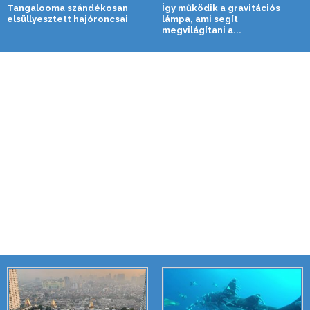
Tangalooma szándékosan
Így működik a gravitációs
elsüllyesztett hajóroncsai
lámpa, ami segít
megvilágítani a...