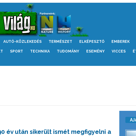
AUTÓ-KÖZLEKEDÉS
TERMÉSZET
ELKÉPESZTŐ
EMBEREK
LT
SPORT
TECHNIKA
TUDOMÁNY
ESEMÉNY
VICCES
É
AJ
90 év után sikerült ismét megfigyelni a