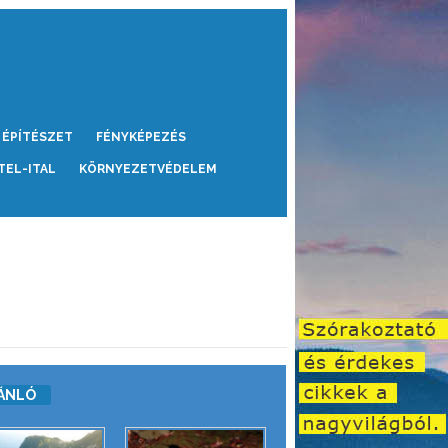
ÉPÍTÉSZET
FÉNYKÉPEZÉS
TEL-ITAL
KÖRNYEZETVÉDELEM
ÁNLÓ