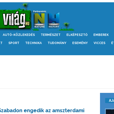
AUTÓ-KÖZLEKEDÉS
TERMÉSZET
ELKÉPESZTŐ
EMBEREK
LT
SPORT
TECHNIKA
TUDOMÁNY
ESEMÉNY
VICCES
É
AJ
Szabadon engedik az amszterdami