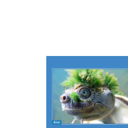
Állat