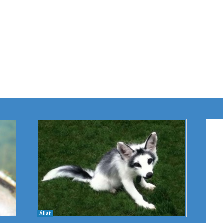
Állat