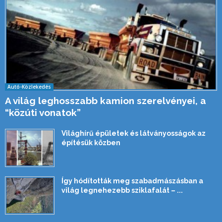
Autó-Közlekedés
A világ leghosszabb kamion szerelvényei, a
“közúti vonatok”
Világhírű épületek és látványosságok az
építésük közben
Így hódították meg szabadmászásban a
világ legnehezebb sziklafalát – ...