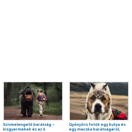
Szívmelengető barátság –
Gyönyörű fotók egy kutya és
kisgyermekek és az ő
egy macska barátságáról,