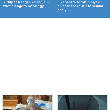
Buddy és Reagan kalandjai –
Elképesztő fotók, melyek
szívmelengető fotók egy ...
elkészítésére szinte semmi
esély ...