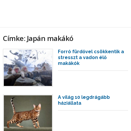
Címke: Japán makákó
Forró fürdővel csökkentik a
stresszt a vadon élő
makákók
A világ 10 legdrágább
háziállata