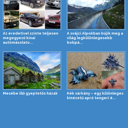
Az eredetivel szinte teljesen
A svájci Alpokban bújik meg a
megegyező kínai
világ legkülönlegesebb
autómásolato...
bobpá...
Mesébe illő gyeptetős házak
Kék sárkány – egy különleges
kinézetű apró tengeri é...