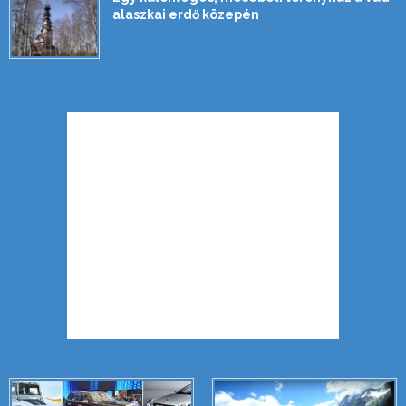
alaszkai erdő közepén