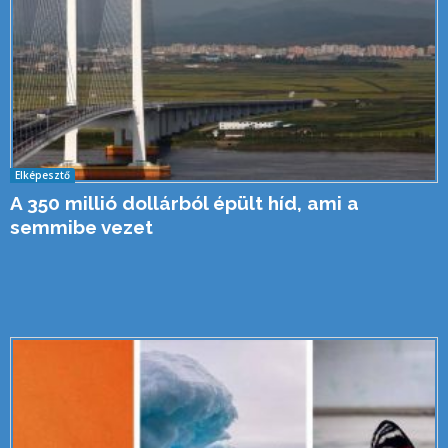
Elképesztő
A 350 millió dollárból épült híd, ami a
semmibe vezet