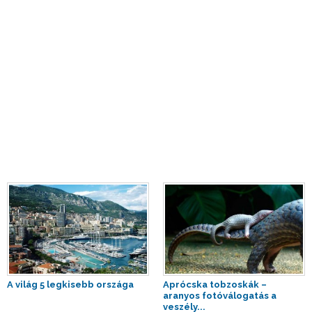
A világ 5 legkisebb országa
Aprócska tobzoskák –
aranyos fotóválogatás a
veszély...