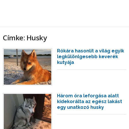
Címke: Husky
Rókára hasonlít a világ egyik
legkülönlgesebb keverék
kutyája
Három óra leforgása alatt
kidekorálta az egész lakást
egy unatkozó husky