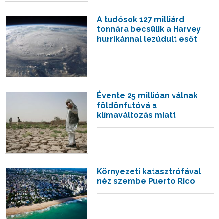
A tudósok 127 milliárd
tonnára becsülik a Harvey
hurrikánnal lezúdult esőt
Évente 25 millióan válnak
földönfutóvá a
klímaváltozás miatt
Környezeti katasztrófával
néz szembe Puerto Rico