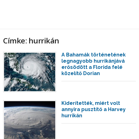
Címke: hurrikán
A Bahamák történetének
legnagyobb hurrikánjává
erősödött a Florida felé
közelítő Dorian
Kiderítették, miért volt
annyira pusztító a Harvey
hurrikán