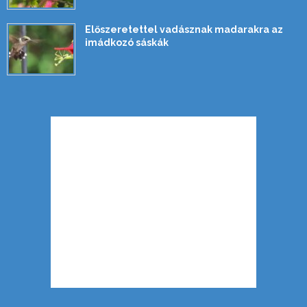
Előszeretettel vadásznak madarakra az
imádkozó sáskák