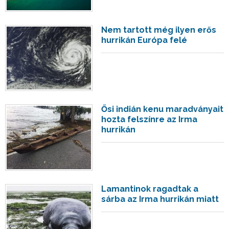
Nem tartott még ilyen erős
hurrikán Európa felé
Ősi indián kenu maradványait
hozta felszínre az Irma
hurrikán
Lamantinok ragadtak a
sárba az Irma hurrikán miatt