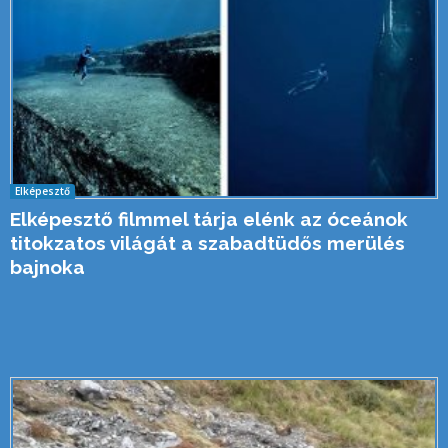
Elképesztő
Elképesztő filmmel tárja elénk az óceánok
titokzatos világát a szabadtüdős merülés
bajnoka