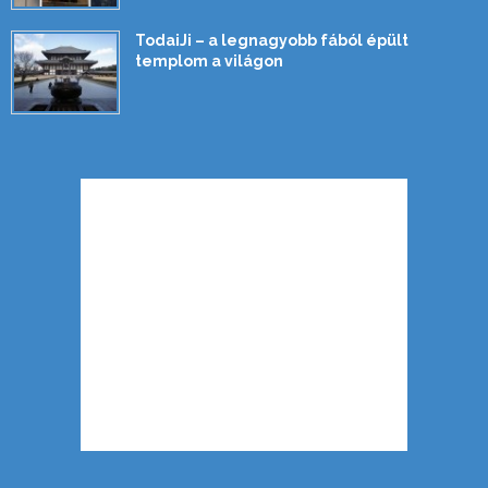
TodaiJi – a legnagyobb fából épült
templom a világon