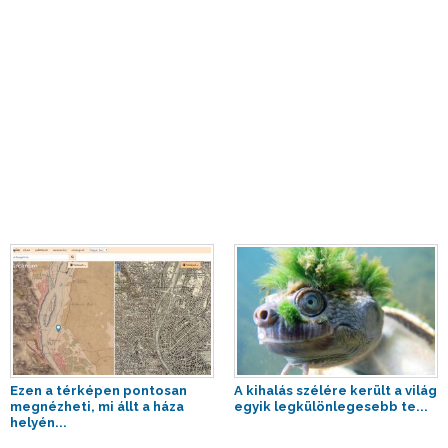
Ezen a térképen pontosan
A kihalás szélére került a világ
megnézheti, mi állt a háza
egyik legkülönlegesebb te...
helyén...