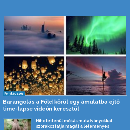
Fényképezés
Barangolás a Föld körül egy ámulatba ejtő
time-lapse videón keresztül
Hihetetlenül mókás mutatványokkal
szórakoztatja magát a leleményes