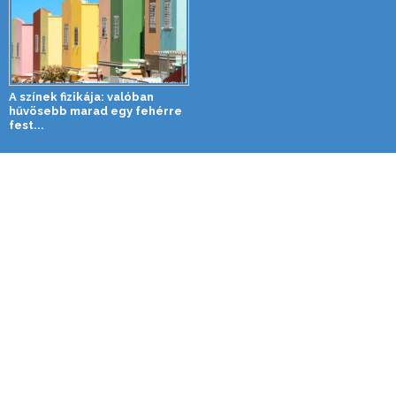
A színek fizikája: valóban
hűvösebb marad egy fehérre
fest...