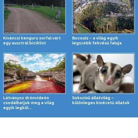
Kíváncsi kenguru sorfal várt
Bozouls – a világ egyik
egy ausztrál biciklist
legszebb fekvésű faluja
Látványos drónvideón
Sokszínű állatvilág –
csodálhatjuk meg a világ
különleges kinézetű állatok
egyik legkül...