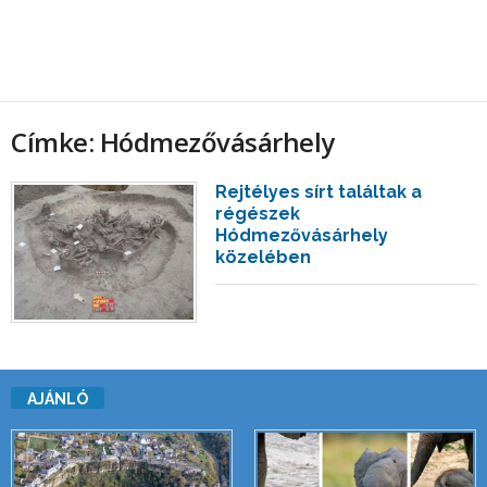
Címke: Hódmezővásárhely
Rejtélyes sírt találtak a
régészek
Hódmezővásárhely
közelében
AJÁNLÓ