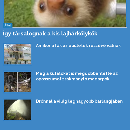
Állat
Így társalognak a kis lajhárkölykök
Amikor a fák az épületek részévé válnak
Még a kutatókat is megdöbbentette az
oposszumot zsákmányló madárpók
Drónnal a világ legnagyobb barlangjában