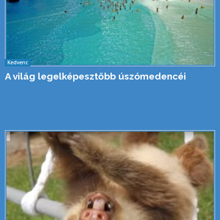
Kedvenc
A világ legelképesztőbb úszómedencéi