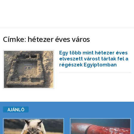
Címke: hétezer éves város
Egy több mint hétezer éves
elveszett várost tártak fel a
régészek Egyiptomban
AJÁNLÓ