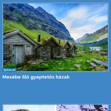
Építészet
Mesébe illő gyeptetős házak