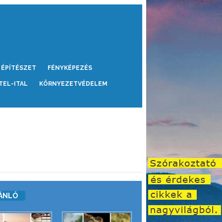
ÉPÍTÉSZET
FÉNYKÉPEZÉS
TEL-ITAL
KÖRNYEZETVÉDELEM
ÁNLÓ