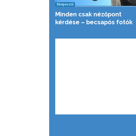
Elképesztő
Minden csak nézőpont
kérdése – becsapós fotók