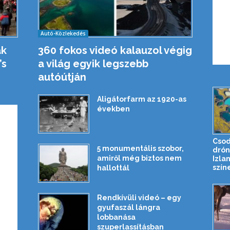
Autó-Közlekedés
ak
360 fokos videó kalauzol végig
’s
a világ egyik legszebb
autóútján
Aligátorfarm az 1920-as
években
Csod
5 monumentális szobor,
drón
amiről még biztos nem
Izla
színe
hallottál
Rendkívüli videó – egy
gyufaszál lángra
lobbanása
szuperlassításban