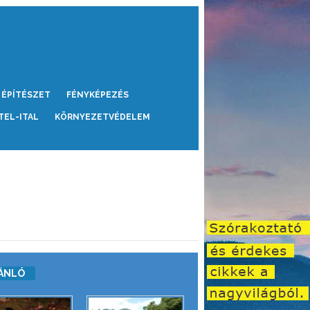
ÉPÍTÉSZET
FÉNYKÉPEZÉS
TEL-ITAL
KÖRNYEZETVÉDELEM
ÁNLÓ