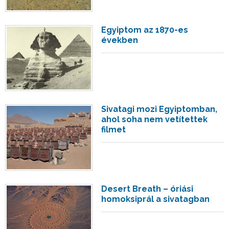
Egyiptom az 1870-es
években
Sivatagi mozi Egyiptomban,
ahol soha nem vetítettek
filmet
Desert Breath – óriási
homoksiprál a sivatagban