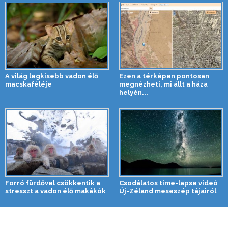
A világ legkisebb vadon élő
Ezen a térképen pontosan
macskaféléje
megnézheti, mi állt a háza
helyén...
Forró fürdővel csökkentik a
Csodálatos time-lapse videó
stresszt a vadon élő makákók
Új-Zéland meseszép tájairól