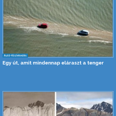
Autó-Közlekedés
Egy út, amit mindennap eláraszt a tenger