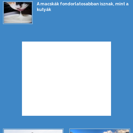
A macskák fondorlatosabban isznak, mint a
kutyák