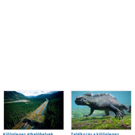
Különleges átkelőhelyek,
Találkozás a különleges