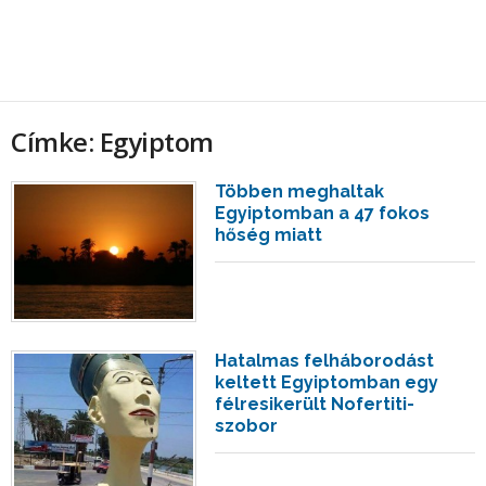
Címke: Egyiptom
Többen meghaltak
Egyiptomban a 47 fokos
hőség miatt
Hatalmas felháborodást
keltett Egyiptomban egy
félresikerült Nofertiti-
szobor