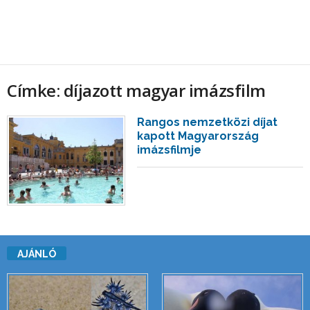
Címke: díjazott magyar imázsfilm
Rangos nemzetközi díjat
kapott Magyarország
imázsfilmje
AJÁNLÓ