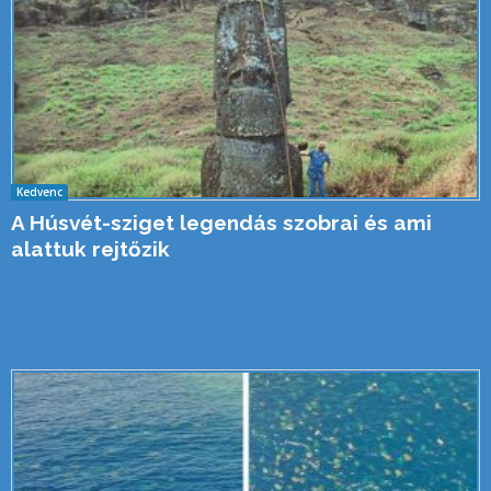
Kedvenc
A Húsvét-sziget legendás szobrai és ami
alattuk rejtőzik