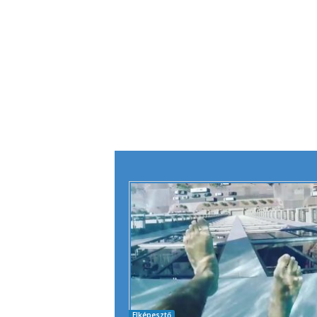
Elképesztő