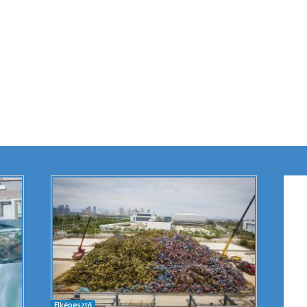
Elképesztő