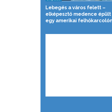
Lebegés a város felett –
elképesztő medence épült
egy amerikai felhőkarcoló