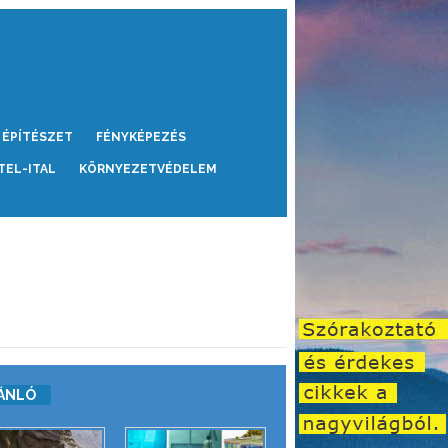
ÉPÍTÉSZET
FÉNYKÉPEZÉS
TEL-ITAL
KÖRNYEZETVÉDELEM
ÁNLÓ