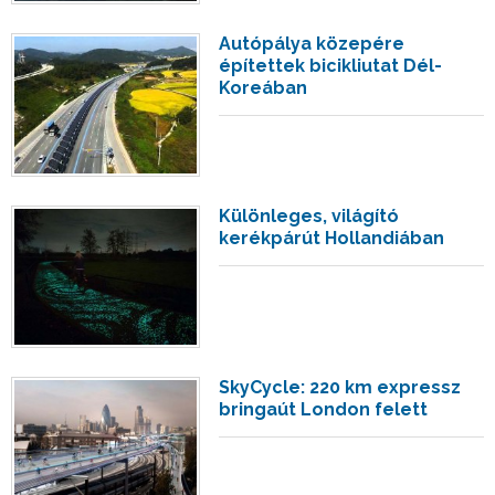
Autópálya közepére
építettek bicikliutat Dél-
Koreában
Különleges, világító
kerékpárút Hollandiában
SkyCycle: 220 km expressz
bringaút London felett