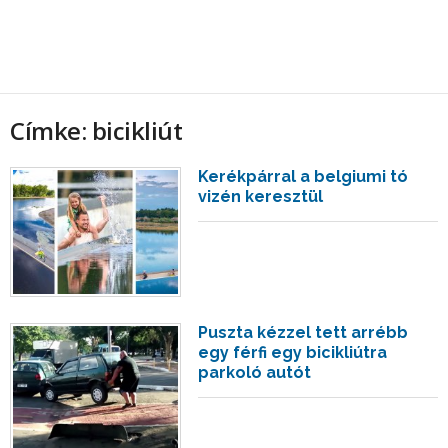
Címke: bicikliút
Kerékpárral a belgiumi tó
vizén keresztül
Puszta kézzel tett arrébb
egy férfi egy bicikliútra
parkoló autót