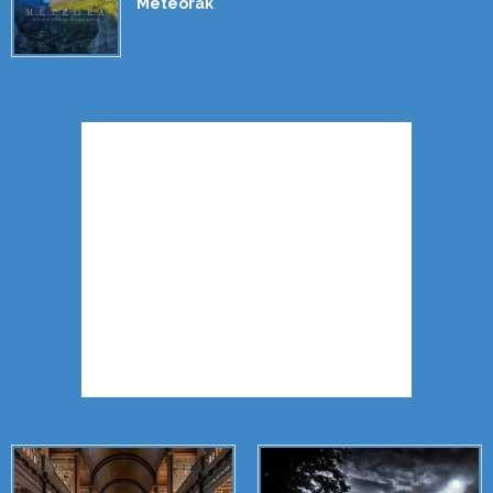
Meteorák