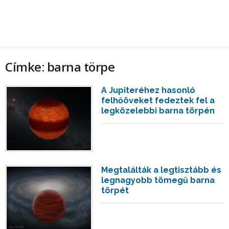
Címke: barna törpe
A Jupiteréhez hasonló
felhőöveket fedeztek fel a
legközelebbi barna törpén
Megtalálták a legtisztább és
legnagyobb tömegű barna
törpét