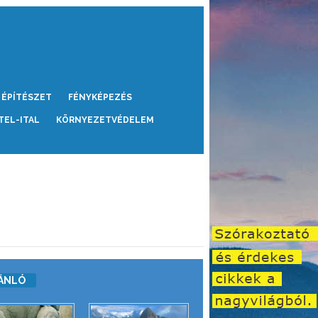
ÉPÍTÉSZET
FÉNYKÉPEZÉS
TEL-ITAL
KÖRNYEZETVÉDELEM
ÁNLÓ