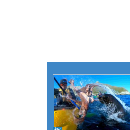
Állat