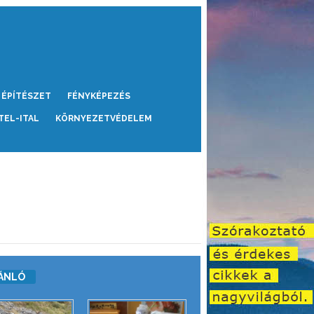
ÉPÍTÉSZET
FÉNYKÉPEZÉS
TEL-ITAL
KÖRNYEZETVÉDELEM
ÁNLÓ