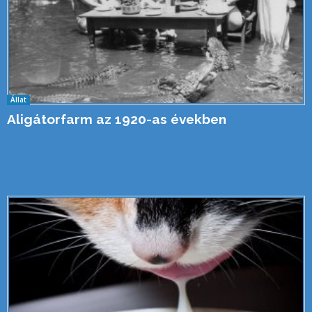
Állat
Aligátorfarm az 1920-as években