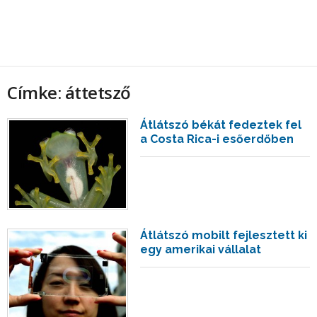
Címke: áttetsző
Átlátszó békát fedeztek fel
a Costa Rica-i esőerdőben
Átlátszó mobilt fejlesztett ki
egy amerikai vállalat