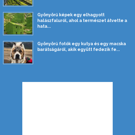
Gyönyörű képek egy elhagyott
halászfaluról, ahol a természet átvette a
hata...
Gyönyörű fotók egy kutya és egy macska
barátságáról, akik együtt fedezik fe...