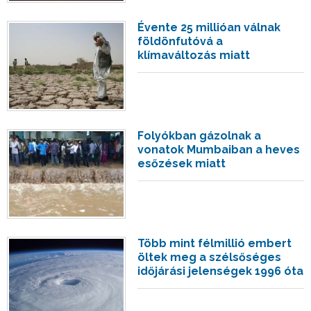
Évente 25 millióan válnak
földönfutóvá a
klímaváltozás miatt
Folyókban gázolnak a
vonatok Mumbaiban a heves
esőzések miatt
Több mint félmillió embert
öltek meg a szélsőséges
időjárási jelenségek 1996 óta