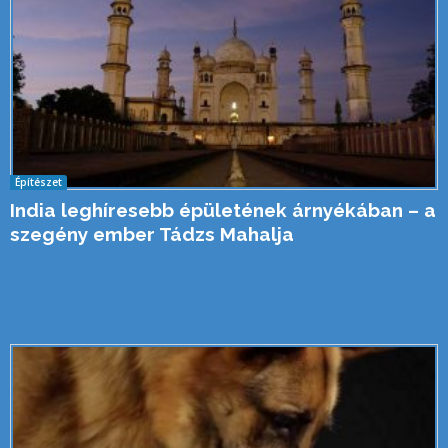
Építészet
India leghíresebb épületének árnyékában – a
szegény ember Tádzs Mahalja