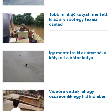
Több mint 40 kutyát mentett
ki az árvízből egy texasi
család
Így mentette ki az árvízből a
kölykeit a bátor kutya
Videóra vették, ahogy
összeomlik egy híd Indiában