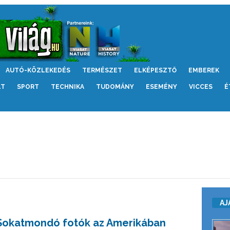
AUTÓ-KÖZLEKEDÉS
TERMÉSZET
ELKÉPESZTŐ
EMBEREK
LT
SPORT
TECHNIKA
TUDOMÁNY
ESEMÉNY
VICCES
É
AJ
Sokatmondó fotók az Amerikában