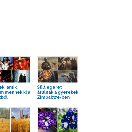
ek, amik
Sült egeret
m mennek ki a
árulnak a gyerekek
tból
Zimbabwe-ben