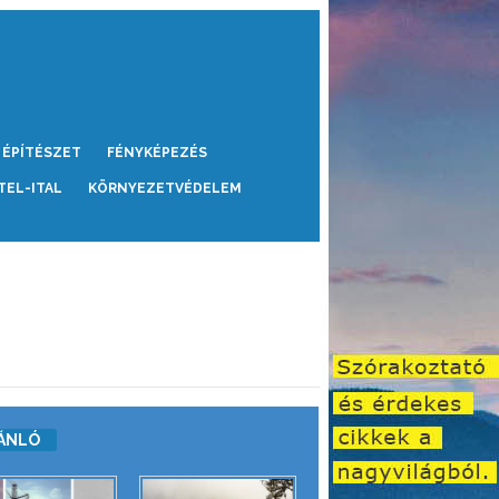
ÉPÍTÉSZET
FÉNYKÉPEZÉS
TEL-ITAL
KÖRNYEZETVÉDELEM
ÁNLÓ